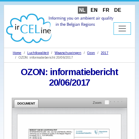
NL
EN
FR
DE
Home
Luchtkwaliteit
Waarschuwingen
Ozon
2017
OZON: informatiebericht 20/06/2017
OZON: informatiebericht
20/06/2017
Zoom
DOCUMENT