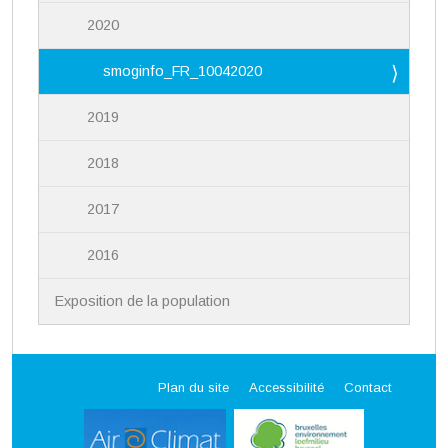
2020
smoginfo_FR_10042020
2019
2018
2017
2016
Exposition de la population
Plan du site
Accessibilité
Contact