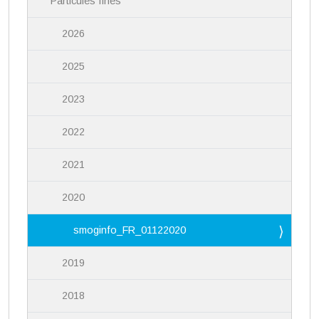
Particules fines
2026
2025
2023
2022
2021
2020
smoginfo_FR_01122020
2019
2018