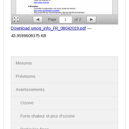
Page
1
of
2
Download smog_info_FR_08042019.pdf
—
43.9599609375 KB
N
Mesures
a
v
i
Prévisions
g
a
Avertissements
t
i
Ozone
o
n
Forte chaleur et pics d'ozone