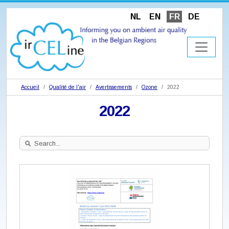
NL
EN
FR
DE
Accueil
Qualité de l'air
Avertissements
Ozone
2022
2022
Search
Site