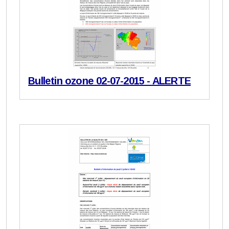
Bulletin ozone 02-07-2015 - ALERTE