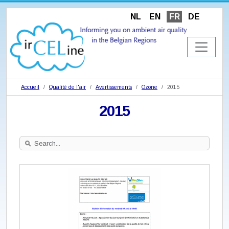
NL
EN
FR
DE
Accueil
Qualité de l'air
Avertissements
Ozone
2015
2015
Search
Site