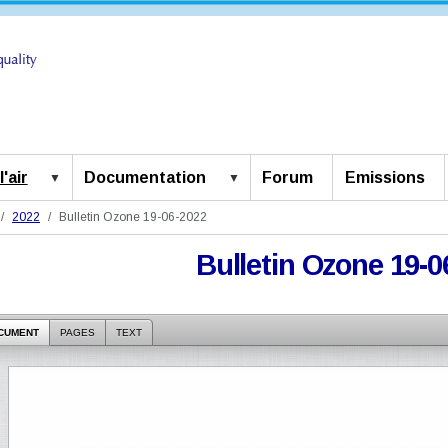
'air
Documentation
Forum
Emissions
2022
Bulletin Ozone 19-06-2022
Bulletin Ozone 19-0
CUMENT
PAGES
TEXT