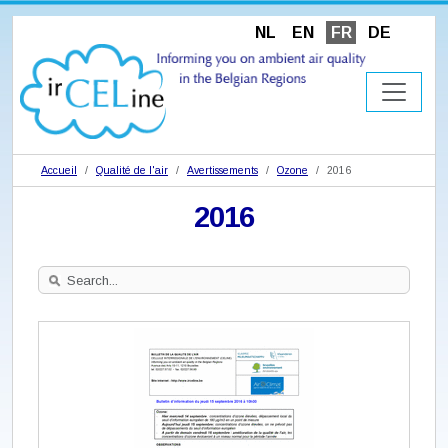
NL
EN
FR
DE
Accueil
Qualité de l'air
Avertissements
Ozone
2016
2016
Search
Site