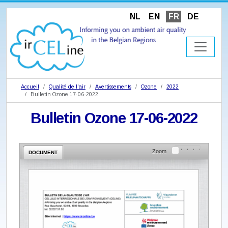
NL
EN
FR
DE
Accueil
Qualité de l'air
Avertissements
Ozone
2022
Bulletin Ozone 17-06-2022
Bulletin Ozone 17-06-2022
Zoom
DOCUMENT