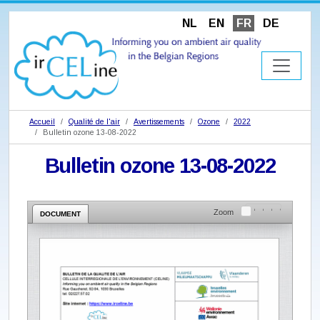
NL
EN
FR
DE
Accueil
Qualité de l'air
Avertissements
Ozone
2022
Bulletin ozone 13-08-2022
Bulletin ozone 13-08-2022
Zoom
DOCUMENT