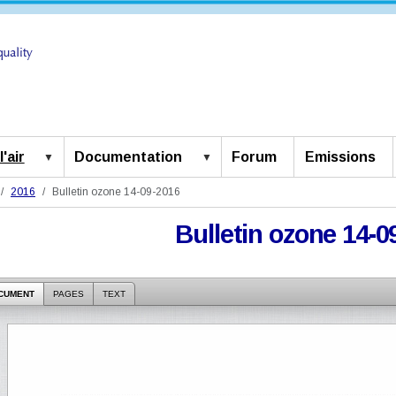
'air
Documentation
Forum
Emissions
2016
Bulletin ozone 14-09-2016
Bulletin ozone 14-0
CUMENT
PAGES
TEXT