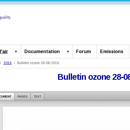
'air
Documentation
Forum
Emissions
2016
Bulletin ozone 28-08-2016
Bulletin ozone 28-0
CUMENT
PAGES
TEXT