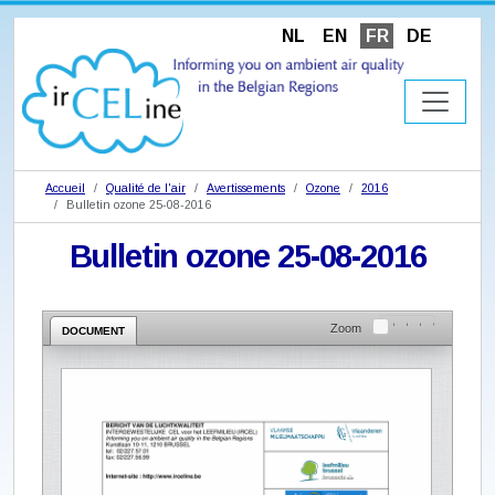
NL
EN
FR
DE
Accueil
Qualité de l'air
Avertissements
Ozone
2016
Bulletin ozone 25-08-2016
Bulletin ozone 25-08-2016
Zoom
DOCUMENT