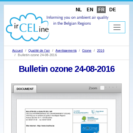
NL
EN
FR
DE
Accueil
Qualité de l'air
Avertissements
Ozone
2016
Bulletin ozone 24-08-2016
Bulletin ozone 24-08-2016
Zoom
DOCUMENT