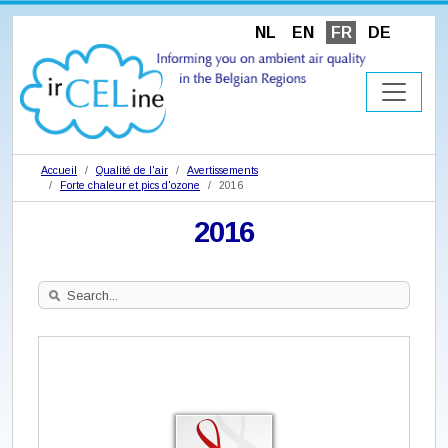
NL
EN
FR
DE
Accueil
Qualité de l'air
Avertissements
Forte chaleur et pics d'ozone
2016
2016
Search
Site