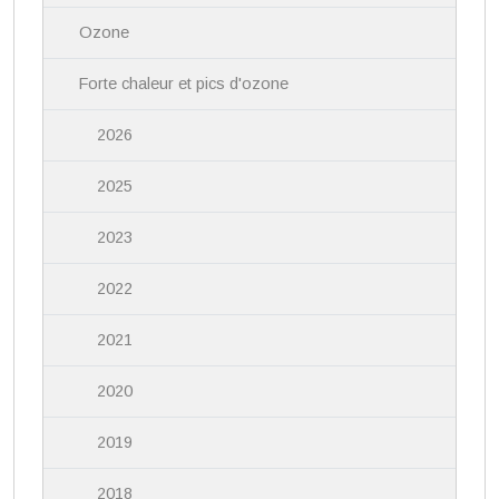
i
Ozone
o
n
Forte chaleur et pics d'ozone
2026
2025
2023
2022
2021
2020
2019
2018