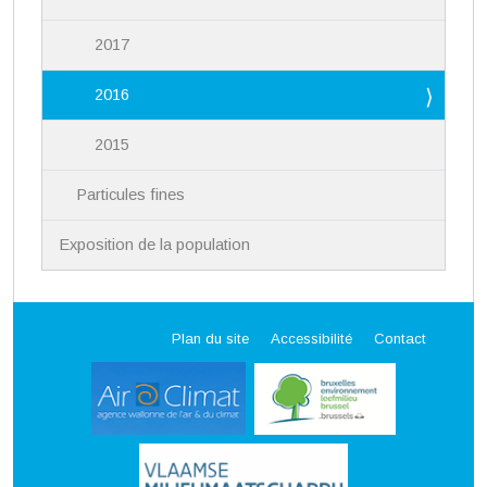
2017
2016
2015
Particules fines
Exposition de la population
Plan du site
Accessibilité
Contact