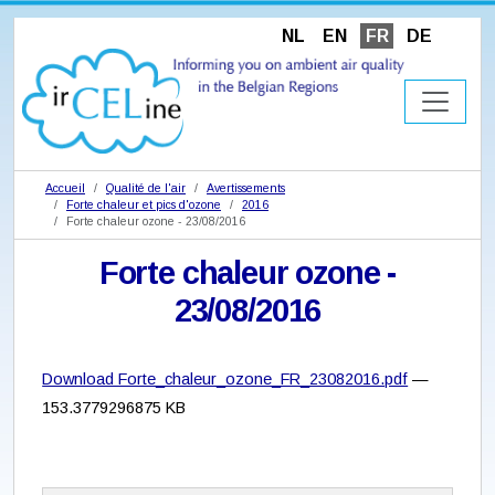
NL
EN
FR
DE
Accueil
Qualité de l'air
Avertissements
Forte chaleur et pics d'ozone
2016
Forte chaleur ozone - 23/08/2016
Forte chaleur ozone -
23/08/2016
Download Forte_chaleur_ozone_FR_23082016.pdf
—
153.3779296875 KB