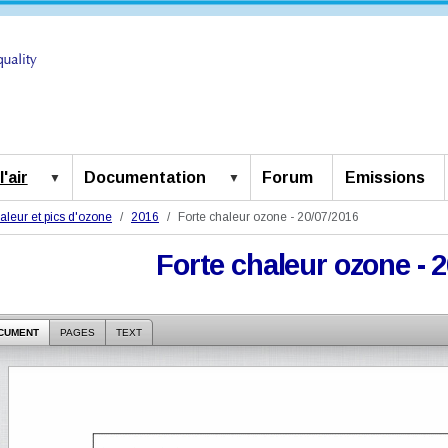
'air
Documentation
Forum
Emissions
aleur et pics d'ozone
2016
Forte chaleur ozone - 20/07/2016
Forte chaleur ozone - 
CUMENT
PAGES
TEXT