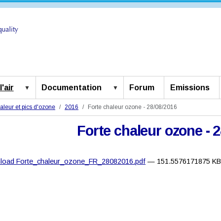
'air
Documentation
Forum
Emissions
aleur et pics d'ozone
2016
Forte chaleur ozone - 28/08/2016
Forte chaleur ozone - 
load Forte_chaleur_ozone_FR_28082016.pdf
— 151.5576171875 K