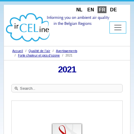
NL
EN
FR
DE
Accueil
Qualité de l'air
Avertissements
Forte chaleur et pics d'ozone
2021
2021
Search
Site