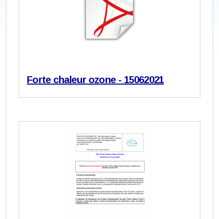
Forte chaleur ozone - 15062021