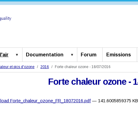
'air
Documentation
Forum
Emissions
aleur et pics d'ozone
2016
Forte chaleur ozone - 18/07/2016
Forte chaleur ozone - 
load Forte_chaleur_ozone_FR_18072016.pdf
— 141.6005859375 K