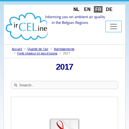
NL
EN
FR
DE
Accueil
Qualité de l'air
Avertissements
Forte chaleur et pics d'ozone
2017
2017
Search
Site