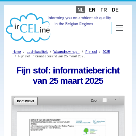
NL
EN
FR
DE
Home
Luchtkwaliteit
Waarschuwingen
Fijn stof
2025
Fijn stof: informatiebericht van 25 maart 2025
Fijn stof: informatiebericht
van 25 maart 2025
Zoom
DOCUMENT