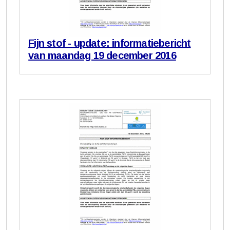
Fijn stof - update: informatiebericht
van maandag 19 december 2016