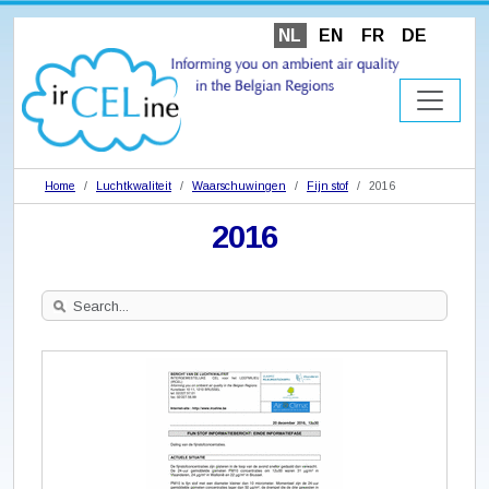
NL
EN
FR
DE
Home
Luchtkwaliteit
Waarschuwingen
Fijn stof
2016
2016
Search
Site