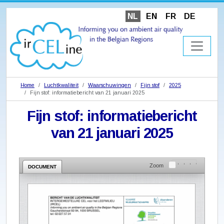
NL
EN
FR
DE
Home
Luchtkwaliteit
Waarschuwingen
Fijn stof
2025
Fijn stof: informatiebericht van 21 januari 2025
Fijn stof: informatiebericht
van 21 januari 2025
Zoom
DOCUMENT