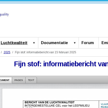
Luchtkwaliteit
Documentatie
Forum
Emi
2025
Fijn stof: informatiebericht van 15 februari 2025
Fijn stof: informatiebericht va
CUMENT
PAGES
TEXT