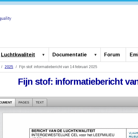
Luchtkwaliteit
Documentatie
Forum
Emi
2025
Fijn stof: informatiebericht van 14 februari 2025
Fijn stof: informatiebericht va
CUMENT
PAGES
TEXT