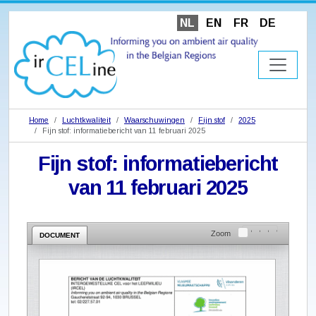
NL
EN
FR
DE
Home
Luchtkwaliteit
Waarschuwingen
Fijn stof
2025
Fijn stof: informatiebericht van 11 februari 2025
Fijn stof: informatiebericht
van 11 februari 2025
Zoom
DOCUMENT