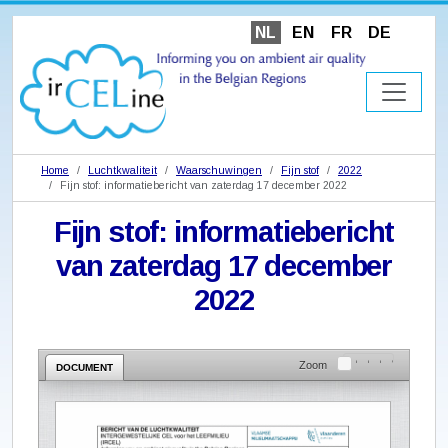
NL
EN
FR
DE
Home
Luchtkwaliteit
Waarschuwingen
Fijn stof
2022
Fijn stof: informatiebericht van zaterdag 17 december 2022
Fijn stof: informatiebericht
van zaterdag 17 december
2022
Zoom
DOCUMENT