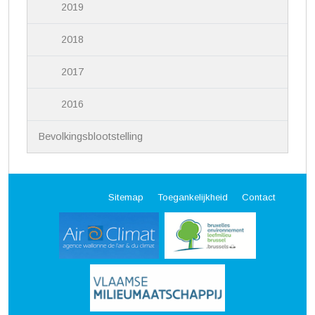
2019
2018
2017
2016
Bevolkingsblootstelling
Sitemap
Toegankelijkheid
Contact