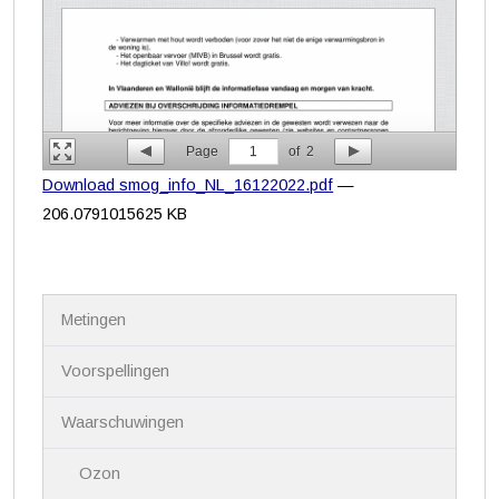
Page
1
of
2
Download smog_info_NL_16122022.pdf
—
206.0791015625 KB
N
Metingen
a
v
i
Voorspellingen
g
a
Waarschuwingen
t
i
Ozon
e