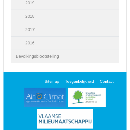
2019
2018
2017
2016
Bevolkingsblootstelling
Sitemap
Toegankelijkheid
Contact