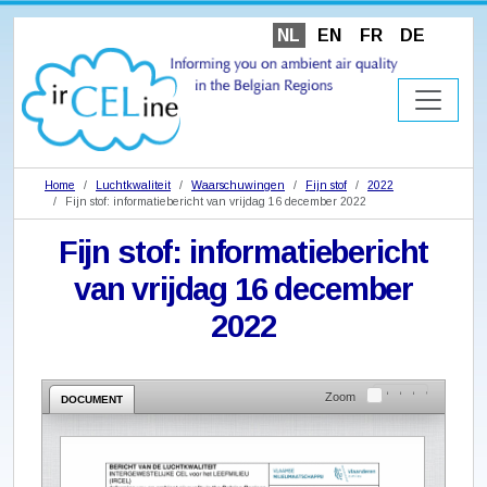
NL
EN
FR
DE
Home
Luchtkwaliteit
Waarschuwingen
Fijn stof
2022
Fijn stof: informatiebericht van vrijdag 16 december 2022
Fijn stof: informatiebericht
van vrijdag 16 december
2022
Zoom
DOCUMENT