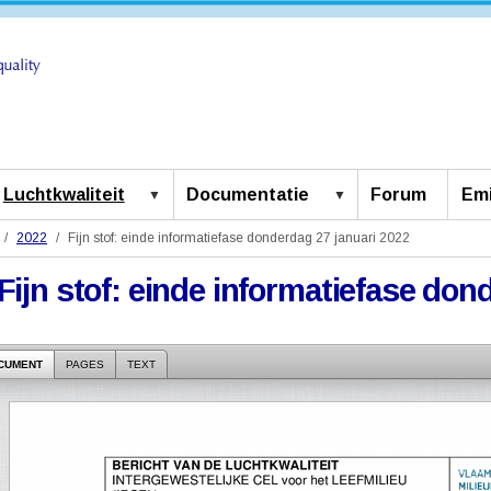
Luchtkwaliteit
Documentatie
Forum
Emi
2022
Fijn stof: einde informatiefase donderdag 27 januari 2022
Fijn stof: einde informatiefase don
CUMENT
PAGES
TEXT