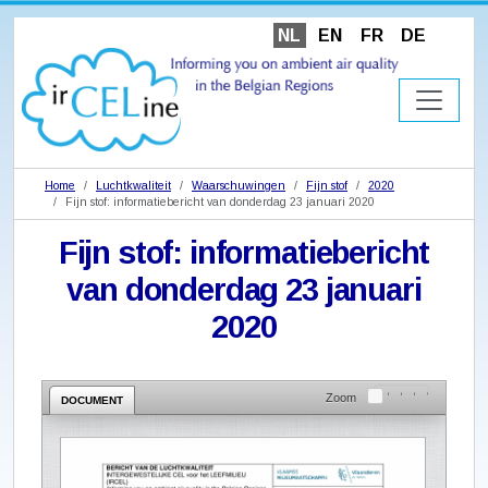
NL
EN
FR
DE
Home
Luchtkwaliteit
Waarschuwingen
Fijn stof
2020
Fijn stof: informatiebericht van donderdag 23 januari 2020
Fijn stof: informatiebericht
van donderdag 23 januari
2020
Zoom
DOCUMENT