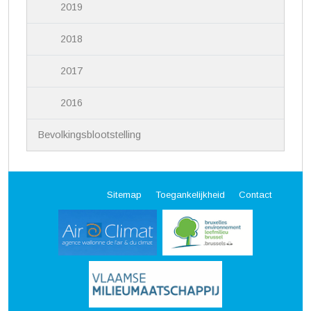
2019
2018
2017
2016
Bevolkingsblootstelling
Sitemap
Toegankelijkheid
Contact