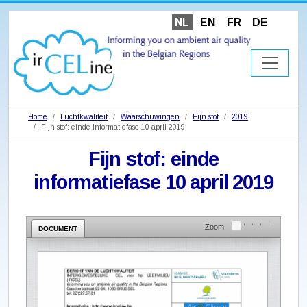
NL
EN
FR
DE
Home
Luchtkwaliteit
Waarschuwingen
Fijn stof
2019
Fijn stof: einde informatiefase 10 april 2019
Fijn stof: einde
informatiefase 10 april 2019
Zoom
DOCUMENT