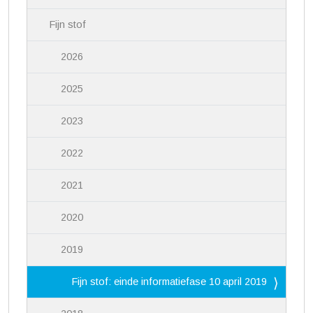
Fijn stof
2026
2025
2023
2022
2021
2020
2019
Fijn stof: einde informatiefase 10 april 2019