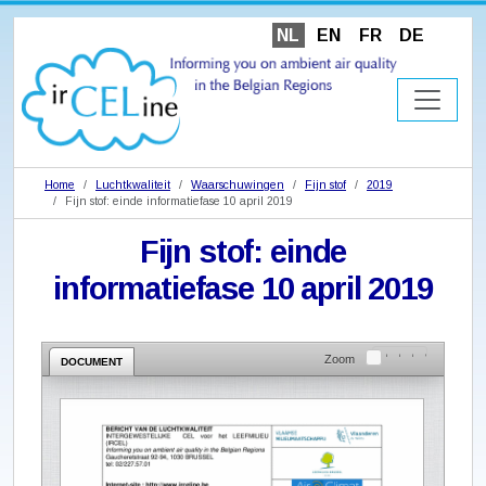
NL
EN
FR
DE
Home
Luchtkwaliteit
Waarschuwingen
Fijn stof
2019
Fijn stof: einde informatiefase 10 april 2019
Fijn stof: einde
informatiefase 10 april 2019
Zoom
DOCUMENT