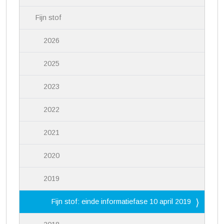
Fijn stof
2026
2025
2023
2022
2021
2020
2019
Fijn stof: einde informatiefase 10 april 2019