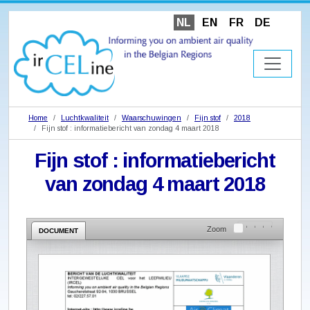
NL
EN
FR
DE
Home
Luchtkwaliteit
Waarschuwingen
Fijn stof
2018
Fijn stof : informatiebericht van zondag 4 maart 2018
Fijn stof : informatiebericht
van zondag 4 maart 2018
Zoom
DOCUMENT