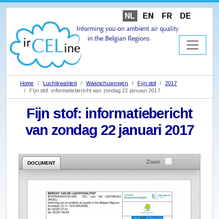
NL
EN
FR
DE
Home
Luchtkwaliteit
Waarschuwingen
Fijn stof
2017
Fijn stof: informatiebericht van zondag 22 januari 2017
Fijn stof: informatiebericht
van zondag 22 januari 2017
Zoom
DOCUMENT