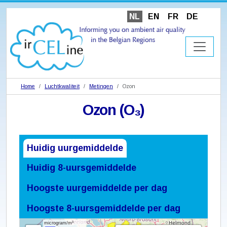
NL
EN
FR
DE
Home
Luchtkwaliteit
Metingen
Ozon
Ozon (O₃)
Huidig uurgemiddelde
Huidig 8-uursgemiddelde
Hoogste uurgemiddelde per dag
Hoogste 8-uursgemiddelde per dag