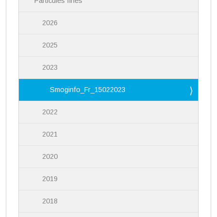
Particules fines
2026
2025
2023
Smoginfo_Fr_15022023
2022
2021
2020
2019
2018