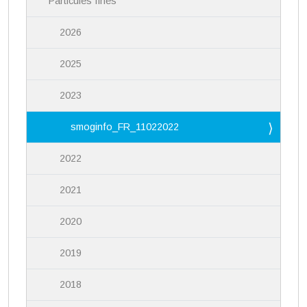
Particules fines
2026
2025
2023
smoginfo_FR_11022022
2022
2021
2020
2019
2018