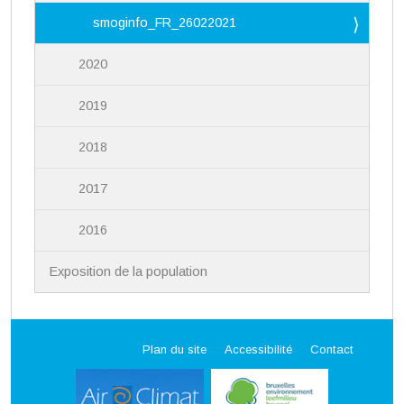
smoginfo_FR_26022021
2020
2019
2018
2017
2016
Exposition de la population
Plan du site
Accessibilité
Contact