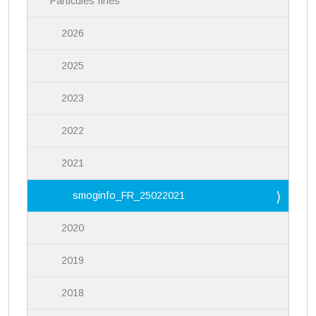
Particules fines
2026
2025
2023
2022
2021
smoginfo_FR_25022021
2020
2019
2018