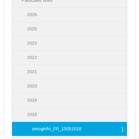
Particules fines
2026
2025
2023
2022
2021
2020
2019
2018
smoginfo_FR_15052018