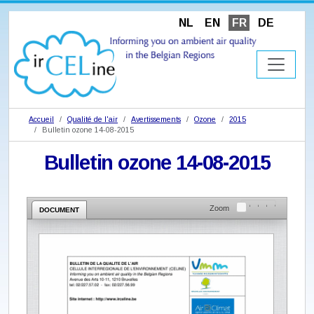
NL
EN
FR
DE
Accueil
Qualité de l'air
Avertissements
Ozone
2015
Bulletin ozone 14-08-2015
Bulletin ozone 14-08-2015
Zoom
DOCUMENT