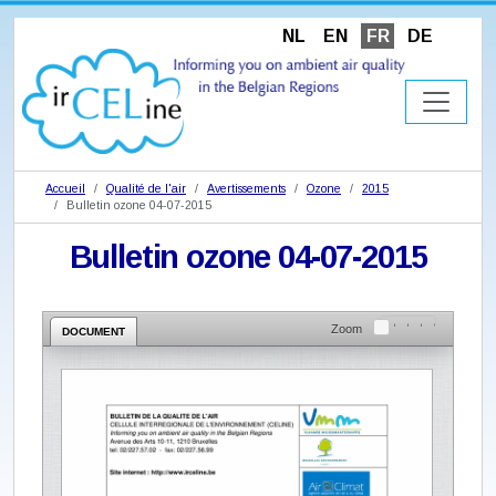
NL
EN
FR
DE
Accueil
Qualité de l'air
Avertissements
Ozone
2015
Bulletin ozone 04-07-2015
Bulletin ozone 04-07-2015
Zoom
DOCUMENT