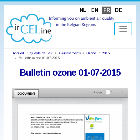
NL
EN
FR
DE
Accueil
Qualité de l'air
Avertissements
Ozone
2015
Bulletin ozone 01-07-2015
Bulletin ozone 01-07-2015
Zoom
DOCUMENT