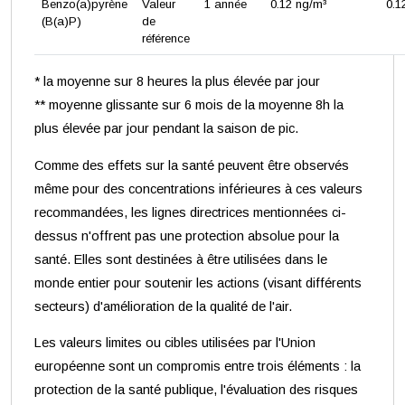
Benzo(a)pyrène
Valeur
1 année
0.12 ng/m³
0.1
(B(a)P)
de
référence
* la moyenne sur 8 heures la plus élevée par jour
** moyenne glissante sur 6 mois de la moyenne 8h la
plus élevée par jour pendant la saison de pic.
Comme des effets sur la santé peuvent être observés
même pour des concentrations inférieures à ces valeurs
recommandées, les lignes directrices mentionnées ci-
dessus n'offrent pas une protection absolue pour la
santé. Elles sont destinées à être utilisées dans le
monde entier pour soutenir les actions (visant différents
secteurs) d'amélioration de la qualité de l'air.
Les valeurs limites ou cibles utilisées par l'Union
européenne sont un compromis entre trois éléments : la
protection de la santé publique, l'évaluation des risques