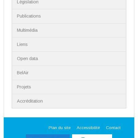
n
Législation
Publications
Multimédia
Liens
Open data
BelAir
Projets
Accréditation
Plan du site
Accessibilité
Contact