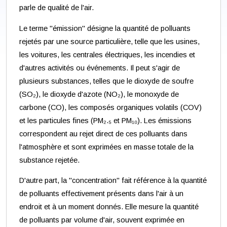
parle de qualité de l'air.
Le terme "émission" désigne la quantité de polluants
rejetés par une source particulière, telle que les usines,
les voitures, les centrales électriques, les incendies et
d'autres activités ou événements. Il peut s'agir de
plusieurs substances, telles que le dioxyde de soufre
(SO₂), le dioxyde d'azote (NO₂), le monoxyde de
carbone (CO), les composés organiques volatils (COV)
et les particules fines (PM₂.₅ et PM₁₀). Les émissions
correspondent au rejet direct de ces polluants dans
l'atmosphère et sont exprimées en masse totale de la
substance rejetée.
D'autre part, la "concentration" fait référence à la quantité
de polluants effectivement présents dans l'air à un
endroit et à un moment donnés. Elle mesure la quantité
de polluants par volume d'air, souvent exprimée en