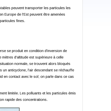
tables peuvent transporter les particules les
s en Europe de l’Est peuvent être amenées
articules fines.
erse se produit en condition d'inversion de
mètres d'altitude est supérieure à celle
 situation normale, se trouvent alors bloqués
s un anticyclone, l'air descendant se réchauffe
id en contact avec le sol; on parle dans ce cas
ent limitée. Les polluants et les particules émis
ion rapide des concentrations.