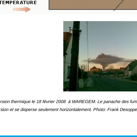
ersion thermique le 18 février 2008 à WAREGEM. Le panache des fumé
ersion et se disperse seulement horizontalement. Photo: Frank Desoppe