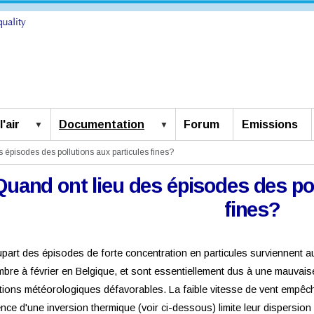
'air
Documentation
Forum
Emissions
 épisodes des pollutions aux particules fines?
Quand ont lieu des épisodes des pol
fines?
upart des épisodes de forte concentration en particules surviennent 
bre à février en Belgique, et sont essentiellement dus à une mauvaise
tions météorologiques défavorables.
La faible vitesse de vent empêch
nce d'une inversion thermique (voir ci-dessous) limite leur dispersion 