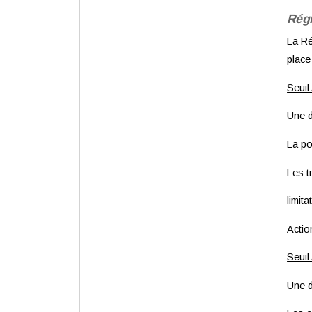
Régi
La Ré
place
Seuil
Une d
La po
Les t
limita
Actio
Seuil
Une d