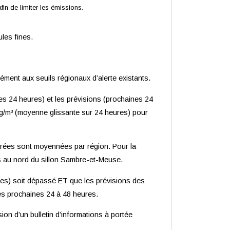
n de limiter les émissions.
ules fines.
lément aux seuils régionaux d’alerte existants.
es 24 heures) et les prévisions (prochaines 24
5 µg/m³ (moyenne glissante sur 24 heures) pour
urées sont moyennées par région. Pour la
es au nord du sillon Sambre-et-Meuse.
eures) soit dépassé ET que les prévisions des
les prochaines 24 à 48 heures.
sion d’un bulletin d’informations à portée