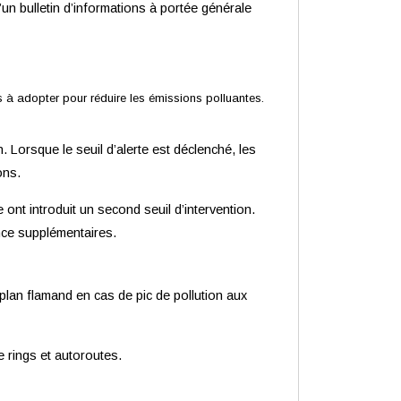
d’un bulletin d’informations à portée générale
à adopter pour réduire les émissions polluantes.
n. Lorsque le seuil d’alerte est déclenché, les
ons.
 ont introduit un second seuil d’intervention.
ence supplémentaires.
lan flamand en cas de pic de pollution aux
 rings et autoroutes.