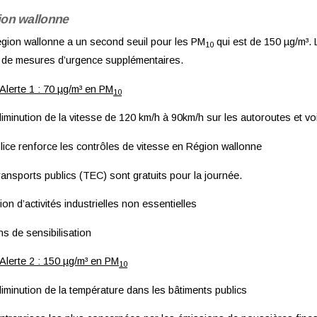
on wallonne
gion wallonne a un second seuil pour les PM
qui est de 150 µg/m³. L
10
 de mesures d’urgence supplémentaires.
 Alerte 1 : 70 µg/m³ en PM
10
iminution de la vitesse de 120 km/h à 90km/h sur les autoroutes et vo
lice renforce les contrôles de vitesse en Région wallonne
ransports publics (TEC) sont gratuits pour la journée.
tion d’activités industrielles non essentielles
ns de sensibilisation
 Alerte 2 : 150 µg/m³ en PM
10
iminution de la température dans les bâtiments publics