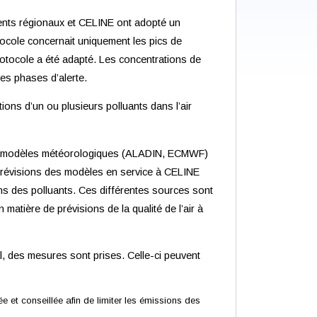
ents régionaux et CELINE ont adopté un
otocole concernait uniquement les pics de
 protocole a été adapté. Les concentrations de
des phases d’alerte.
ions d’un ou plusieurs polluants dans l’air
 des modèles météorologiques (ALADIN, ECMWF)
s prévisions des modèles en service à CELINE
s des polluants. Ces différentes sources sont
atière de prévisions de la qualité de l’air à
l, des mesures sont prises. Celle-ci peuvent
e et conseillée afin de limiter les émissions des