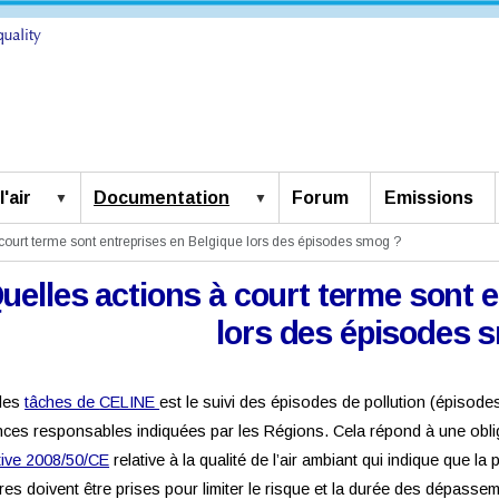
'air
Documentation
Forum
Emissions
court terme sont entreprises en Belgique lors des épisodes smog ?
uelles actions à court terme sont 
lors des épisodes 
des
tâches de
CELINE
est le suivi des épisodes de pollution (épisode
nces responsables indiquées par les Régions. Cela répond à une obl
tive 2008/50/CE
relative à la qualité de l’air ambiant qui indique que la
es doivent être prises pour limiter le risque et la durée des dépasse