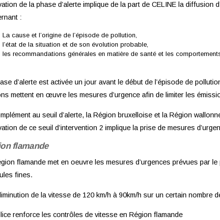
ivation de la phase d’alerte implique de la part de CELINE la diffusion 
rnant :
- La cause et l’origine de l’épisode de pollution,
- l’état de la situation et de son évolution probable,
- les recommandations générales en matière de santé et les comportements 
ase d’alerte est activée un jour avant le début de l’épisode de pollutio
ns mettent en œuvre les mesures d’urgence afin de limiter les émissi
mplément au seuil d’alerte, la Région bruxelloise et la Région wallonne
ivation de ce seuil d’intervention 2 implique la prise de mesures d’urg
on flamande
gion flamande met en oeuvre les mesures d’urgences prévues par le p
cules fines.
iminution de la vitesse de 120 km/h à 90km/h sur un certain nombre de
lice renforce les contrôles de vitesse en Région flamande