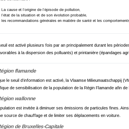
- La cause et l’origine de l’épisode de pollution,
- l’état de la situation et de son évolution probable,
- les recommandations générales en matière de santé et les comportements 
euil est activé plusieurs fois par an principalement durant les périod
vorables à la dispersion des polluants) et printanière (épandages agr
égion flamande
ue le seuil d’information est activé, la Vlaamse Milieumaatschappij
fique de sensibilisation de la population de la Régin Flamande afin de l’
égion wallonne
pulation est invitée à diminuer ses émissions de particules fines. Ainsi, 
 source de chauffage et de limiter ses déplacements en voiture.
égion de Bruxelles-Capitale