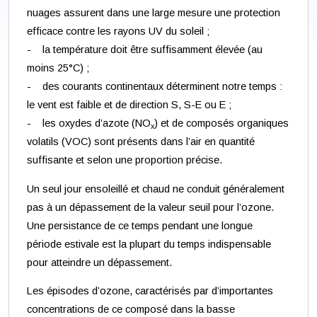
nuages assurent dans une large mesure une protection
efficace contre les rayons UV du soleil ;
- la température doit être suffisamment élevée (au
moins 25°C) ;
- des courants continentaux déterminent notre temps :
le vent est faible et de direction S, S-E ou E ;
- les oxydes d’azote (NO
) et de composés organiques
x
volatils (VOC) sont présents dans l’air en quantité
suffisante et selon une proportion précise.
Un seul jour ensoleillé et chaud ne conduit généralement
pas à un dépassement de la valeur seuil pour l’ozone.
Une persistance de ce temps pendant une longue
période estivale est la plupart du temps indispensable
pour atteindre un dépassement.
Les épisodes d’ozone, caractérisés par d’importantes
concentrations de ce composé dans la basse